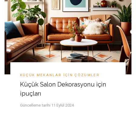
KÜÇÜK MEKANLAR IÇIN ÇÖZÜMLER
Küçük Salon Dekorasyonu için
ipuçları
Güncelleme tarihi
11 Eylül 2024