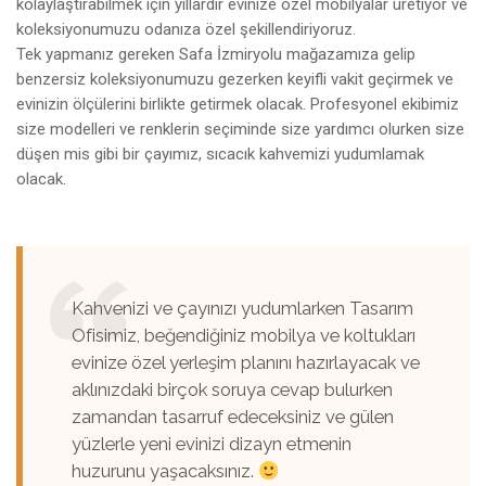
kolaylaştırabilmek için yıllardır evinize özel mobilyalar üretiyor ve
koleksiyonumuzu odanıza özel şekillendiriyoruz.
Tek yapmanız gereken Safa İzmiryolu mağazamıza gelip
benzersiz koleksiyonumuzu gezerken keyifli vakit geçirmek ve
evinizin ölçülerini birlikte getirmek olacak. Profesyonel ekibimiz
size modelleri ve renklerin seçiminde size yardımcı olurken size
düşen mis gibi bir çayımız, sıcacık kahvemizi yudumlamak
olacak.
Kahvenizi ve çayınızı yudumlarken Tasarım
Ofisimiz, beğendiğiniz mobilya ve koltukları
evinize özel yerleşim planını hazırlayacak ve
aklınızdaki birçok soruya cevap bulurken
zamandan tasarruf edeceksiniz ve gülen
yüzlerle yeni evinizi dizayn etmenin
huzurunu yaşacaksınız.