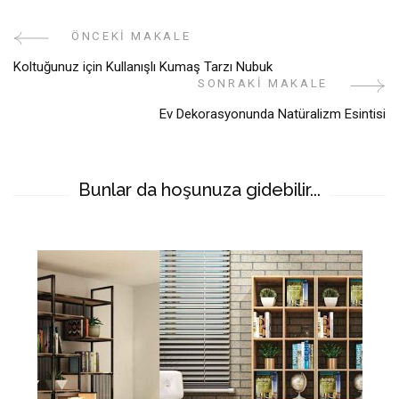
ÖNCEKI MAKALE
Yazı
Koltuğunuz için Kullanışlı Kumaş Tarzı Nubuk
Gezinme
SONRAKI MAKALE
Ev Dekorasyonunda Natüralizm Esintisi
Bunlar da hoşunuza gidebilir...