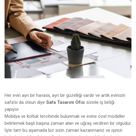
Her evin ayrı bir havasıi, ayrı bir güzelliği vardır ve artık evinizin
safa’sı da olsun diye
Safa Tasarım Ofis
i sizinle iş birliği
yapıyor.
Mobilya ve koltuk tercihinde bulunmak ve evine özel modeller
belirlemek başlı başına zaman alan ve uğraş verdiren bir olgudur.
İşte tam bu aşamada biz sizin zaman kazanmanız ve işinizi