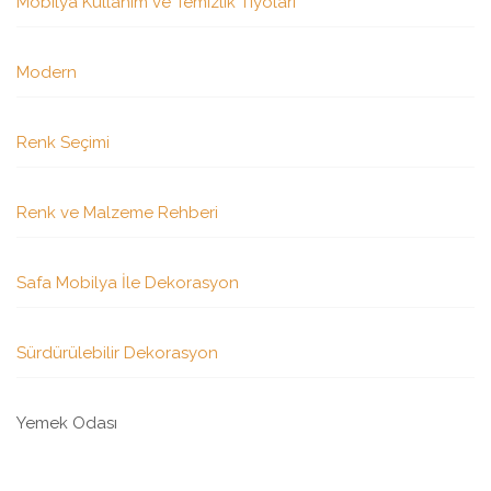
Mobilya Kullanım ve Temizlik Tiyoları
Modern
Renk Seçimi
Renk ve Malzeme Rehberi
Safa Mobilya İle Dekorasyon
Sürdürülebilir Dekorasyon
Yemek Odası