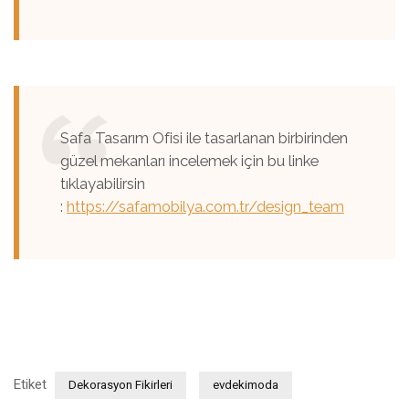
Safa Tasarım Ofisi ile tasarlanan birbirinden
güzel mekanları incelemek için bu linke
tıklayabilirsin
:
https://safamobilya.com.tr/design_team
Etiket
Dekorasyon Fikirleri
evdekimoda