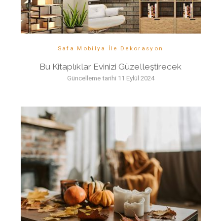
Safa Mobilya İle Dekorasyon
Bu Kitaplıklar Evinizi Güzelleştirecek
Güncelleme tarihi
11 Eylül 2024